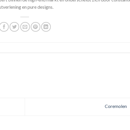
stverlening en pure designs.
Coremolen