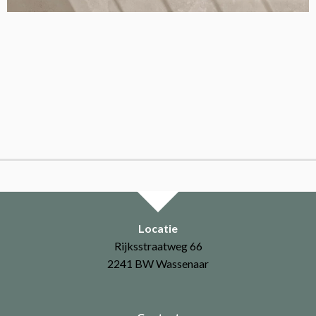
Locatie
Rijksstraatweg 66
2241 BW Wassenaar