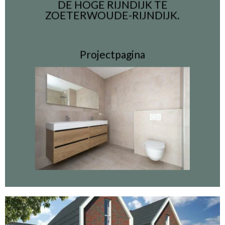
DE HOGE RIJNDIJK TE
ZOETERWOUDE-RIJNDIJK.
Projectpagina