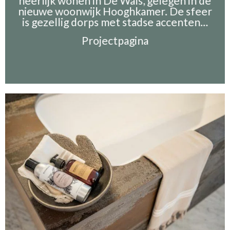
heerlijk wonen in De Wals, gelegen in de
nieuwe woonwijk Hooghkamer. De sfeer
is gezellig dorps met stadse accenten…
Projectpagina