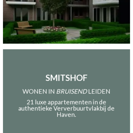
SMITSHOF
WONEN IN
BRUISEND
LEIDEN
21 luxe appartementen in de
authentieke Ververbuurtvlakbij de
Haven.