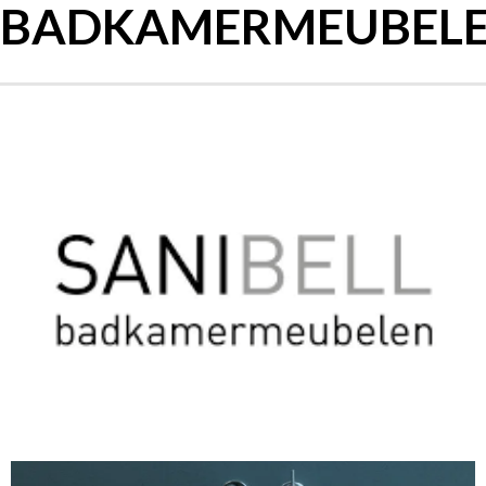
BADKAMERMEUBEL