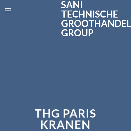
SANI
Skip
to
TECHNISCHE
content
GROOTHANDE
GROUP
THG PARIS
KRANEN