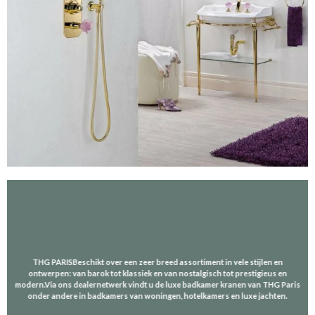
THG PARIS
Beschikt over een zeer breed assortiment in vele stijlen en
ontwerpen: van barok tot klassiek en van nostalgisch tot prestigieus en
modern.
Via ons dealernetwerk vindt u de luxe badkamer kranen van THG Paris
onder andere in badkamers van woningen, hotelkamers en luxe jachten.