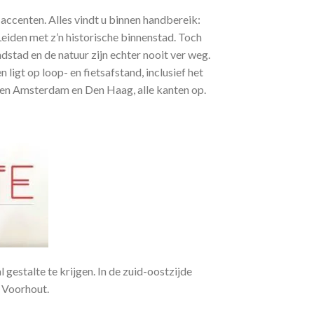
 accenten. Alles vindt u binnen handbereik:
iden met z’n historische binnenstad. Toch
dstad en de natuur zijn echter nooit ver weg.
igt op loop- en fietsafstand, inclusief het
ussen Amsterdam en Den Haag, alle kanten op.
estalte te krijgen. In de zuid-oostzijde
 Voorhout.