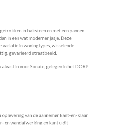
opgetrokken in baksteen en met een pannen
 dan in een wat moderner jasje. Deze
 variatie in woningtypes, wisselende
tig, gevarieerd straatbeeld.
 alvast in voor Sonate, gelegen in het DORP
na oplevering van de aannemer kant-en-klaar
r- en wandafwerking en kunt u dit