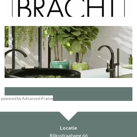
powered by Advanced iFrame
Locatie
Rijksstraatweg 66