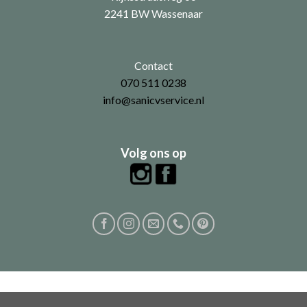
2241 BW Wassenaar
Contact
070 511 0238
info@sanicvservice.nl
Volg ons op