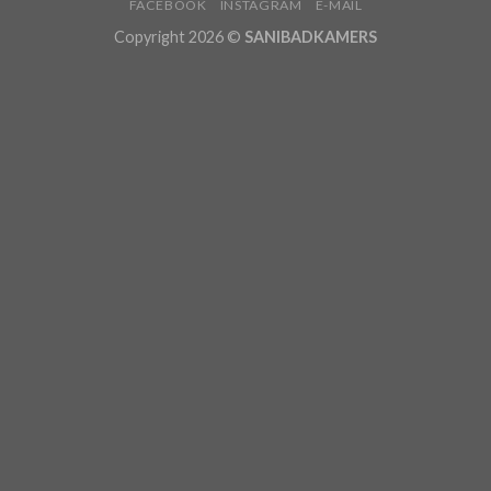
FACEBOOK
INSTAGRAM
E-MAIL
Copyright 2026 ©
SANIBADKAMERS