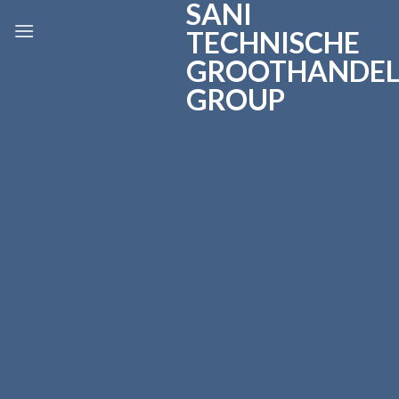
SANI
Skip
to
TECHNISCHE
content
GROOTHANDE
GROUP