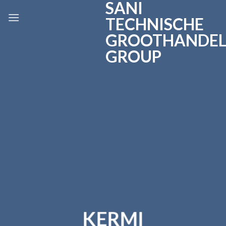
SANI
Skip
to
TECHNISCHE
content
GROOTHANDE
GROUP
KERMI