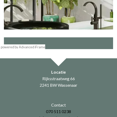
powered by Advanced iFrame
Locatie
Rijksstraatweg 66
2241 BW Wassenaar
Contact
070 511 0238