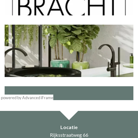
powered by Advanced iFrame
Locatie
Rijksstraatweg 66