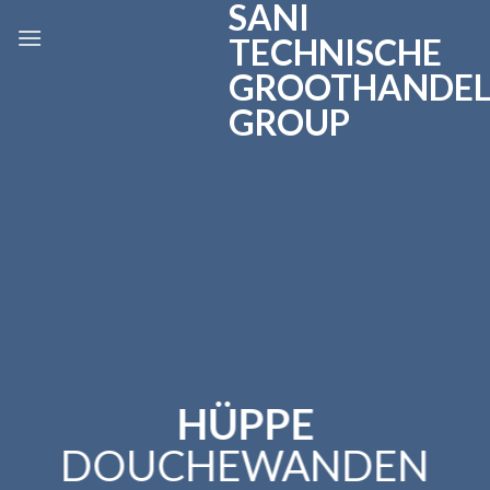
SANI
Skip
to
TECHNISCHE
content
GROOTHANDE
GROUP
HÜPPE
DOUCHEWANDEN