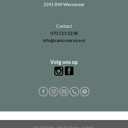
2241 BW Wassenaar
Contact
070 511 0238
info@sanicvservice.nl
Volg ons op
FACEBOOK
INSTAGRAM
E-MAIL