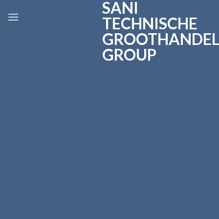
SANI
Skip
to
TECHNISCHE
content
GROOTHANDE
GROUP