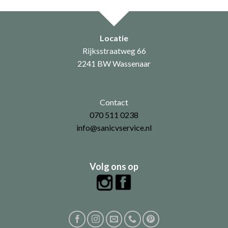
Locatie
Rijksstraatweg 66
2241 BW Wassenaar
Contact
070 511 0238
info@sanicvservice.nl
Volg ons op