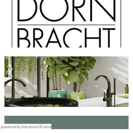
powered by Advanced iFrame