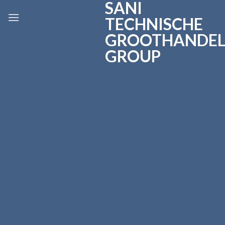
SANI
Skip
to
TECHNISCHE
content
GROOTHANDE
GROUP