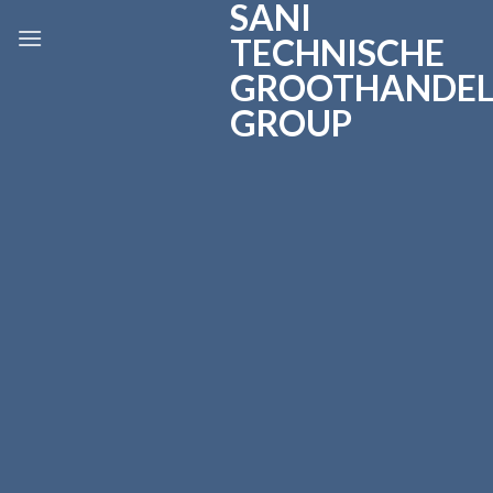
SANI
Skip
to
TECHNISCHE
content
GROOTHANDE
GROUP