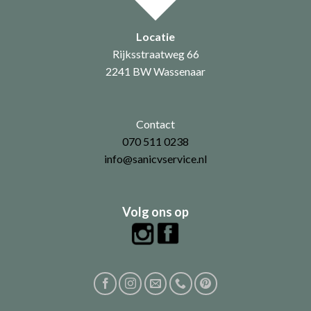
Locatie
Rijksstraatweg 66
2241 BW Wassenaar
Contact
070 511 0238
info@sanicvservice.nl
Volg ons op