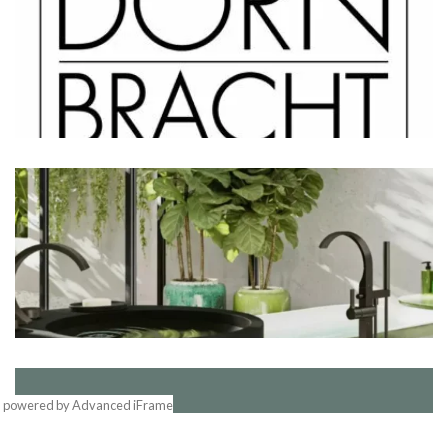
powered by Advanced iFrame